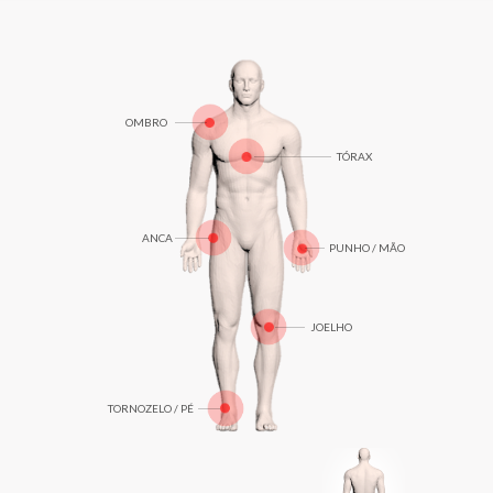
OMBRO
TÓRAX
ANCA
PUNHO / MÃO
JOELHO
TORNOZELO / PÉ