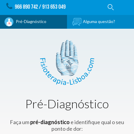
966 890 742
/
913 653 049
Pré-Diagnóstico
Alguma questão?
Pré-Diagnóstico
Faça um
pré-diagnóstico
e identifique qual o seu
ponto de dor: