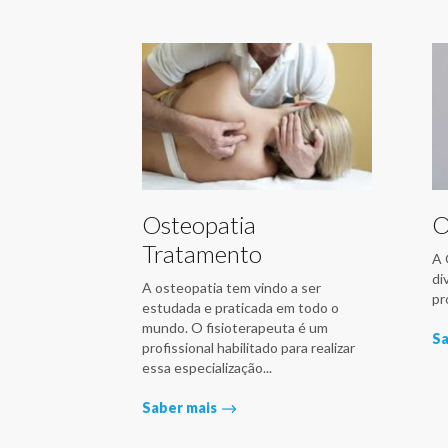
Osteopatia
O
Tratamento
A 
di
A osteopatia tem vindo a ser
pr
estudada e praticada em todo o
mundo. O fisioterapeuta é um
Sa
profissional habilitado para realizar
essa especialização...
Saber mais