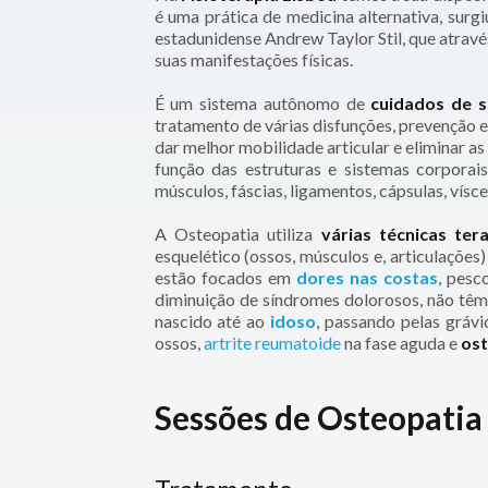
é uma prática de medicina alternativa, surg
estadunidense Andrew Taylor Stil, que atravé
suas manifestações físicas.
É um sistema autônomo de
cuidados de s
tratamento de várias disfunções, prevenção
dar melhor mobilidade articular e eliminar as 
função das estruturas e sistemas corporais
músculos, fáscias, ligamentos, cápsulas, víscer
A Osteopatia utiliza
várias técnicas ter
esquelético (ossos, músculos e, articulações
estão focados em
dores nas costas
, pesc
diminuição de síndromes dolorosos, não têm 
nascido até ao
idoso
, passando pelas gráv
ossos,
artrite reumatoide
na fase aguda e
os
Sessões de Osteopatia