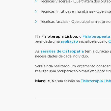
Técnicas viscerais - Que tratam dos órgãos
Técnicas linfáticas e imunitárias - Que vis
Técnicas fasciais - Que trabalham sobre o
Na
Fisioterapia Lisboa,
o
Fisioterapeuta
agendada uma
avaliação
inicial pela qual o
O
As
sessões de Osteopatia
têm a duração 
necessidades de cada individuo.
Será ainda realizado um orçamento consoant
realizar uma recuperação o mais eficiente e r
Marque já
a sua sessão na
Fisioterapia Lis