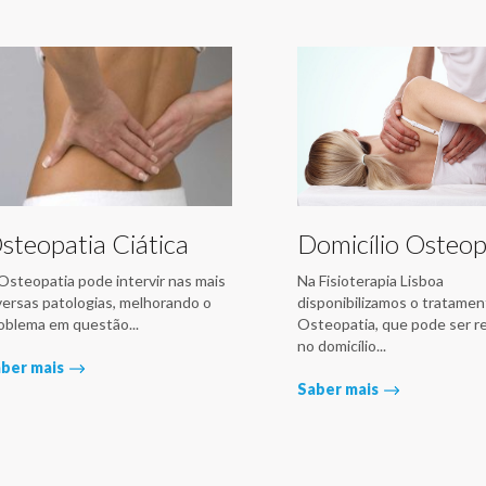
steopatia Ciática
Domicílio Osteop
Osteopatia pode intervir nas mais
Na Fisioterapia Lisboa
versas patologias, melhorando o
disponibilizamos o tratame
oblema em questão...
Osteopatia, que pode ser re
no domicílio...
ber mais
Saber mais