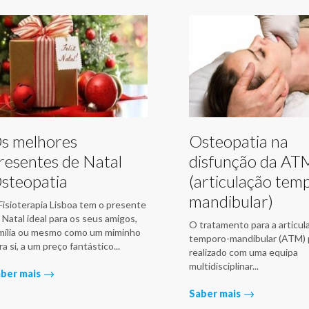
s melhores
Osteopatia na
resentes de Natal
disfunção da AT
steopatia
(articulação tem
mandibular)
Fisioterapia Lisboa tem o presente
 Natal ideal para os seus amigos,
O tratamento para a articul
mília ou mesmo como um miminho
temporo-mandibular (ATM) 
ra si, a um preço fantástico...
realizado com uma equipa
multidisciplinar...
ber mais
Saber mais