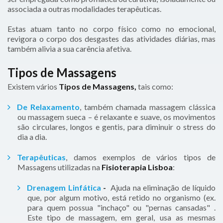
associada a outras modalidades terapêuticas.
Estas
atuam tanto no corpo físico como no emocional,
revigora o corpo dos desgastes das atividades diárias, mas
também alivia a sua carência afetiva.
Tipos de Massagens
Existem vários
Tipos de Massagens,
tais como:
De Relaxamento
, também chamada massagem clássica
ou massagem sueca – é relaxante e suave, os movimentos
são circulares, longos e gentis, para diminuir o stress do
dia a dia.
Terapêuticas
, damos exemplos de vários tipos de
Massagens utilizadas na
Fisioterapia Lisboa
:
Drenagem Linfática
-
Ajuda na eliminação de líquido
que, por algum motivo, está retido no organismo (ex.
para quem possua "inchaço" ou "pernas cansadas" .
Este tipo de massagem, em geral, usa as mesmas