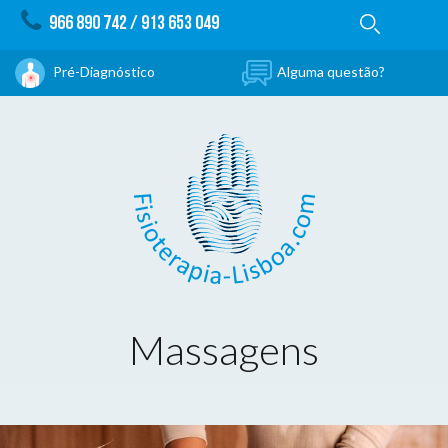
966 890 742
/
913 653 049
Pré-Diagnóstico
Alguma questão?
Massagens