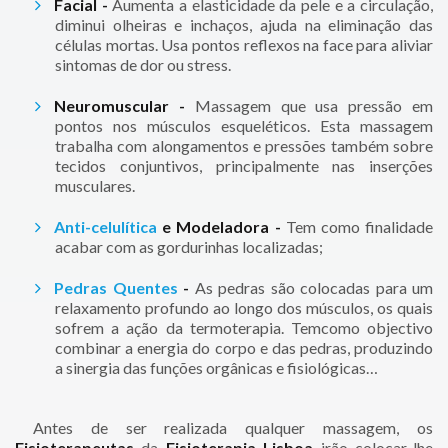
Facial -
Aumenta a elasticidade da pele e a circulação,
diminui olheiras e inchaços, ajuda na eliminação das
células mortas. Usa pontos reflexos na face para aliviar
sintomas de dor ou stress.
Neuromuscular -
Massagem que usa pressão em
pontos nos músculos esqueléticos. Esta massagem
trabalha com alongamentos e pressões também sobre
tecidos conjuntivos, principalmente nas inserções
musculares.
Anti-celulítica
e Modeladora -
Tem como finalidade
acabar com as gordurinhas localizadas;
Pedras Quentes
-
As pedras são colocadas para um
relaxamento profundo ao longo dos músculos, os quais
sofrem a ação da termoterapia. Temcomo objectivo
combinar a energia do corpo e das pedras, produzindo
a sinergia das funções orgânicas e fisiológicas…
Antes de ser realizada qualquer massagem, os
Fisioterapeutas
da
Fisioterapia Lisboa
irão colocar-lhe