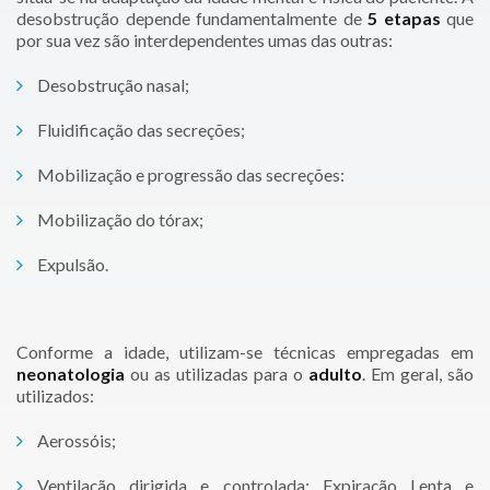
desobstrução depende fundamentalmente de
5 etapas
que
por sua vez são interdependentes umas das outras:
Desobstrução nasal;
Fluidificação das secreções;
Mobilização e progressão das secreções:
Mobilização do tórax;
Expulsão.
Conforme a idade, utilizam-se técnicas empregadas em
neonatologia
ou as utilizadas para o
adulto
. Em geral, são
utilizados:
Aerossóis;
Ventilação dirigida e controlada: Expiração Lenta e