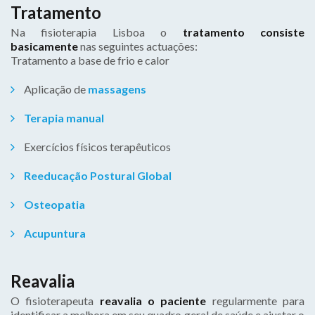
Tratamento
Na fisioterapia Lisboa o
tratamento consiste
basicamente
nas seguintes actuações:
Tratamento a base de frio e calor
Aplicação de
massagens
Terapia manual
Exercícios físicos terapêuticos
Reeducação Postural Global
Osteopatia
Acupuntura
Reavalia
O fisioterapeuta
reavalia o paciente
regularmente para
identificar a melhora em seu quadro geral de saúde e ajustar o