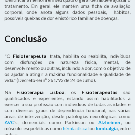
tratamento. Em geral, ele mantém uma ficha de avaliação
corporal, onde anota alguns dados pessoais, hábitos,
possíveis queixas de dor e histórico familiar de doenças.
Conclusão
"O
Fisioterapeuta
, trata, habilita ou reabilita, indivíduos
com disfunções de natureza física, mental, de
desenvolvimento ou outras, incluindo a dor, com o objetivo de
os ajudar a atingir a máxima funcionalidade e qualidade de
vida." (Decreto-lei nº 261/93 de 24 de Julho).
Na
Fisioterapia Lisboa
, os
Fisioterapeutas
são
qualificados e experientes, estando assim habilitados a
exercer a sua profissão com indivíduos de todas as idades e
com diversos graus de dependência funcional, nas várias
áreas de intervenção, desde patologias neurológicas como
AVC
's, demenciais como Parkinson ou
Alzheimer
, ou
músculo-esqueléticas como
hérnia discal
ou
lombalgia
, entre
outras.