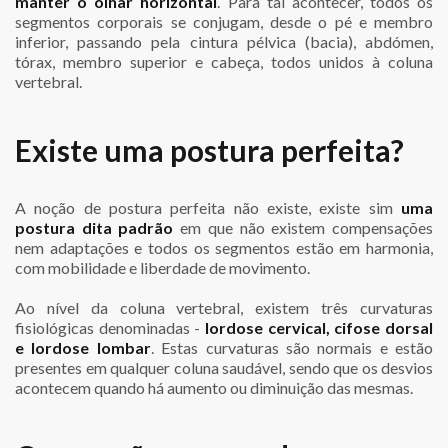
manter o olhar horizontal
. Para tal acontecer, todos os
segmentos corporais se conjugam, desde o pé e membro
inferior, passando pela cintura pélvica (bacia), abdómen,
tórax, membro superior e cabeça, todos unidos à coluna
vertebral.
Existe uma postura perfeita?
A noção de postura perfeita não existe, existe sim
uma
postura dita padrão
em que não existem compensações
nem adaptações e todos os segmentos estão em harmonia,
com mobilidade e liberdade de movimento.
Ao nível da coluna vertebral, existem três curvaturas
fisiológicas denominadas -
lordose cervical, cifose dorsal
e lordose lombar
. Estas curvaturas são normais e estão
presentes em qualquer coluna saudável, sendo que os desvios
acontecem quando há aumento ou diminuição das mesmas.