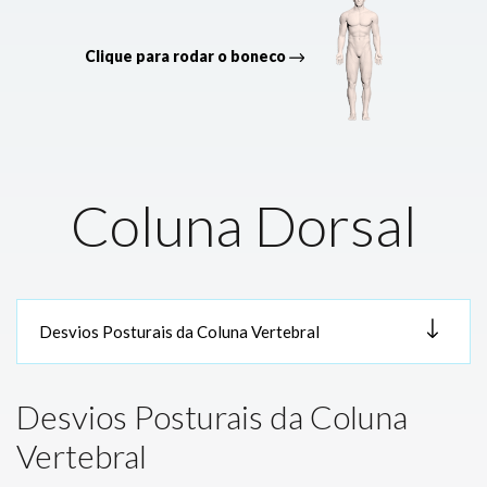
Clique para rodar o boneco
Coluna Dorsal
Desvios Posturais da Coluna
Vertebral