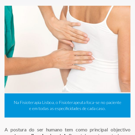
Na Fisioterapia Lisboa, o Fisioterapeuta foca-se no paciente
e em todas as especificidades de cada caso.
A postura do ser humano tem como principal objectivo