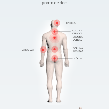
ponto de dor:
CABEÇA
COLUNA
CERVICAL
COLUNA
DORSAL
COLUNA
COTOVELO
LOMBAR
CÓCCIX