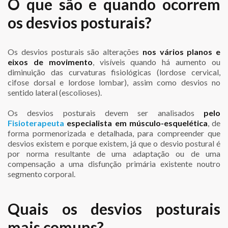
O que são e quando ocorrem
os desvios posturais?
Os desvios posturais são alterações
nos vários planos e
eixos de movimento
, visíveis quando há aumento ou
diminuição das curvaturas fisiológicas (lordose cervical,
cifose dorsal e lordose lombar), assim como desvios no
sentido lateral (escolioses).
Os desvios posturais devem ser analisados
pelo
Fisioterapeuta
especialista em músculo-esquelética
, de
forma pormenorizada e detalhada, para compreender que
desvios existem e porque existem, já que o desvio postural é
por norma resultante de uma adaptação ou de uma
compensação a uma disfunção primária existente noutro
segmento corporal.
Quais os desvios posturais
mais comuns?