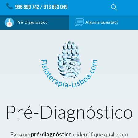
966 890 742
/
913 653 049
Pré-Diagnóstico
Alguma questão?
Pré-Diagnóstico
Faça um
pré-diagnóstico
e identifique qual o seu