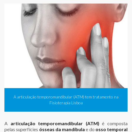
A articulação temporomandibular (ATM) tem tratamento na
Fisioterapia Lisboa
A
articulação temporomandibular (ATM)
é composta
pelas superfícies
ósseas da mandíbula
e do
osso temporal