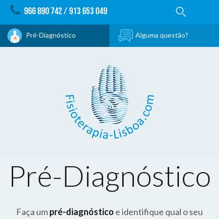
966 890 742
/
913 653 049
Pré-Diagnóstico
Alguma questão?
Pré-Diagnóstico
Faça um
pré-diagnóstico
e identifique qual o seu