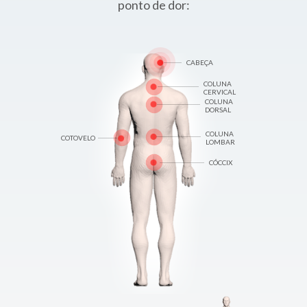
ponto de dor:
CABEÇA
COLUNA
CERVICAL
COLUNA
DORSAL
COLUNA
COTOVELO
LOMBAR
CÓCCIX