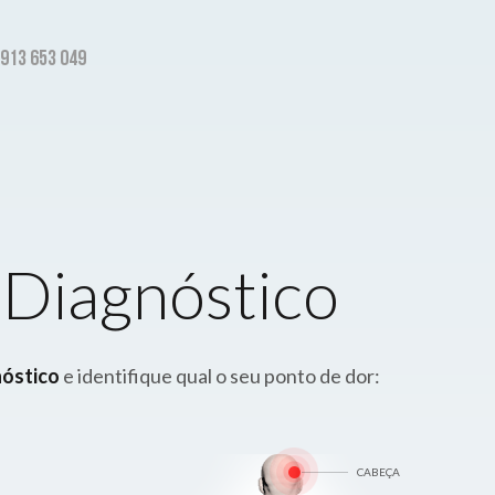
 913 653 049
-Diagnóstico
nóstico
e identifique qual o seu ponto de dor:
CABEÇA