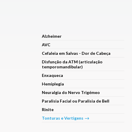
Alzheimer
AVC
Cefaleia em Salvas - Dor de Cabeça
Disfunção da ATM (articulação
temporomandibular)
Enxaqueca
Hemiplegia
Neuralgia do Nervo Trigémeo
Paralisia Facial ou Paralisia de Bell
Rinite
Tonturas e Vertigens