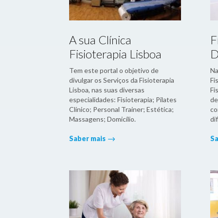
A sua Clínica
F
Fisioterapia Lisboa
D
Tem este portal o objetivo de
Na
divulgar os Serviços da Fisioterapia
Fi
Lisboa, nas suas diversas
Fi
especialidades: Fisioterapia; Pilates
de
Clínico; Personal Trainer; Estética;
co
Massagens; Domicílio.
di
Saber mais
Sa