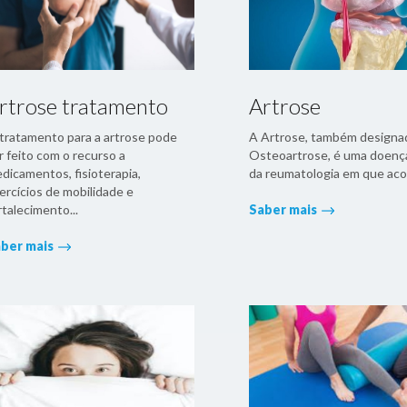
rtrose tratamento
Artrose
tratamento para a artrose pode
A Artrose, também designa
r feito com o recurso a
Osteoartrose, é uma doença
dicamentos, fisioterapia,
da reumatologia em que aco
ercícios de mobilidade e
rtalecimento...
Saber mais
ber mais