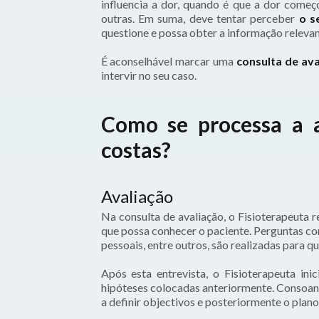
influencia a dor, quando é que a dor começ
outras. Em suma, deve tentar perceber
o s
questione e possa obter a informação relevant
É aconselhável marcar uma
consulta de ava
intervir no seu caso.
Como se processa a a
costas?
Avaliação
Na consulta de avaliação, o Fisioterapeuta 
que possa conhecer o paciente. Perguntas co
pessoais, entre outros, são realizadas para q
Após esta entrevista, o Fisioterapeuta in
hipóteses colocadas anteriormente. Consoante
a definir objectivos e posteriormente o plano