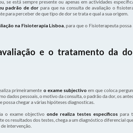
ou, se está sempre presente ou apenas em actividades específica
eu padrão de dor
para que na consulta de avaliação o fisioter
e para perceber de que tipo de dor se trata e qual a sua origem.
liação na Fisioterapia Lisboa
, para que o Fisioterapeuta possa 
valiação e o tratamento da do
realiza primeiramente
o exame subjectivo
em que coloca pergun
mo dados pessoais, o motivo da consulta, o padrão da dor, os ant
ue possa chegar a várias hipóteses diagnosticas.
icia o exame objectivo
onde realiza testes específicos
para t
 os resultados dos testes, chega a um diagnóstico diferencial qu
 de intervenção.