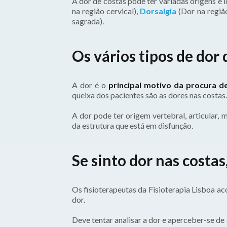
A dor de costas pode ter variadas origens e
na região cervical),
Dorsalgia
(Dor na regiã
sagrada).
Os vários tipos de dor 
A dor é o
principal motivo da procura de
queixa dos pacientes são as dores nas costas.
A dor pode ter origem vertebral, articular, m
da estrutura que está em disfunção.
Se sinto dor nas costas
Os fisioterapeutas da Fisioterapia Lisboa a
dor.
Deve tentar analisar a dor e aperceber-se de