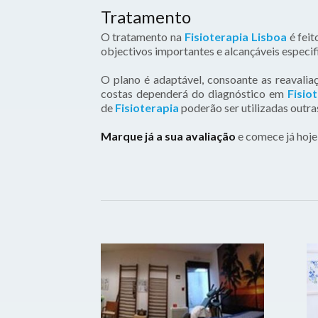
Tratamento
O tratamento na
Fisioterapia Lisboa
é feit
objectivos importantes e alcançáveis especif
O plano é adaptável, consoante as reavaliaç
costas dependerá do diagnóstico em
Fisio
de
Fisioterapia
poderão ser utilizadas outr
Marque já a sua avaliação
e comece já hoje 