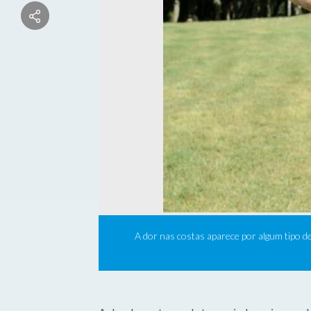
A dor nas costas aparece por algum tipo d