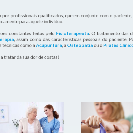
o por profissionais qualificados, que em conjunto com o paciente
icamente para aquele indivíduo.
ões constantes feitas pelo
Fisioterapeuta
. O tratamento das d
terapia
, assim como das características pessoais do paciente. P
as técnicas como a
Acupuntura
, a
Osteopatia
ou o
Pilates Clínic
a tratar da sua dor de costas!