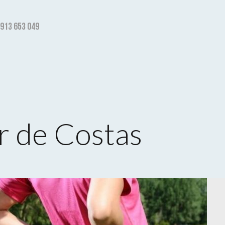
 913 653 049
r de Costas