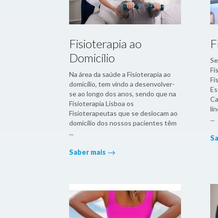
Fisioterapia ao
F
Domicílio
Se
Fi
Na área da saúde a Fisioterapia ao
Fi
domicílio, tem vindo a desenvolver-
Es
se ao longo dos anos, sendo que na
Ca
Fisioterapia Lisboa os
li
Fisioterapeutas que se deslocam ao
...
domicílio dos nossos pacientes têm
...
Sa
Saber mais