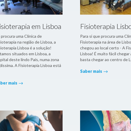
isioterapia em Lisboa
Fisioterapia Lisb
 procura uma Clínica de
Para si que procura uma Clin
sioterapia na região de Lisboa, a
Fisioterapia na área de Lisbo
sioterapia Lisboa é a solução!
chegou ao local certo - A Fi
tamos situados em Lisboa, a
Lisboa! É muito fácil chegar
pital deste lindo País, numa zona
basta chegar ao centro de L
ndíssima. A Fisioterapia Lisboa está
Saber mais
ber mais