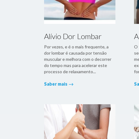
Alívio Dor Lombar
A
Por vezes, e é o mais frequente, a
O 
dor lombar é causada por tensão
se
muscular e melhora com o decorrer
me
do tempo mas para acelerar este
ex
processo de relaxamento...
fo
Saber mais
Sa