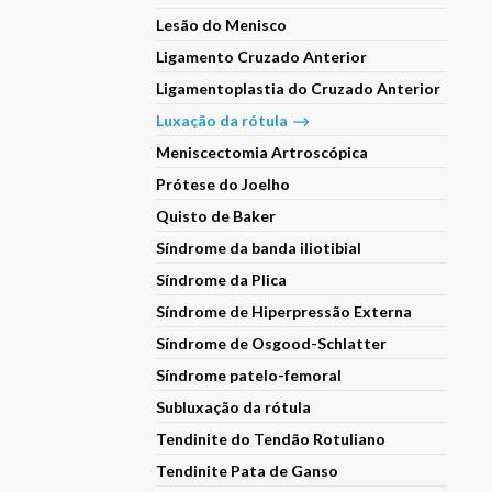
Lesão do Menisco
Ligamento Cruzado Anterior
Ligamentoplastia do Cruzado Anterior
Luxação da rótula
Meniscectomia Artroscópica
Prótese do Joelho
Quisto de Baker
Síndrome da banda iliotibial
Síndrome da Plica
Síndrome de Hiperpressão Externa
Síndrome de Osgood-Schlatter
Síndrome patelo-femoral
Subluxação da rótula
Tendinite do Tendão Rotuliano
Tendinite Pata de Ganso