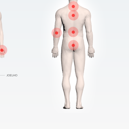
JOELHO