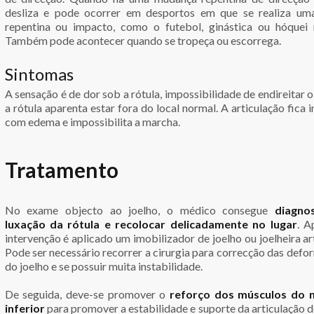
desliza e pode ocorrer em desportos em que se realiza um
repentina ou impacto, como o futebol, ginástica ou hóquei 
Também pode acontecer quando se tropeça ou escorrega.
Sintomas
A sensação é de dor sob a rótula, impossibilidade de endireitar o
a rótula aparenta estar fora do local normal. A articulação fica i
com edema e impossibilita a marcha.
Tratamento
No exame objecto ao joelho, o médico consegue
diagno
luxação da rótula e recolocar delicadamente no lugar
. A
intervenção é aplicado um imobilizador de joelho ou joelheira ar
Pode ser necessário recorrer a cirurgia para correcção das def
do joelho e se possuir muita instabilidade.
De seguida, deve-se promover o
reforço dos músculos do
inferior
para promover a estabilidade e suporte da articulação d