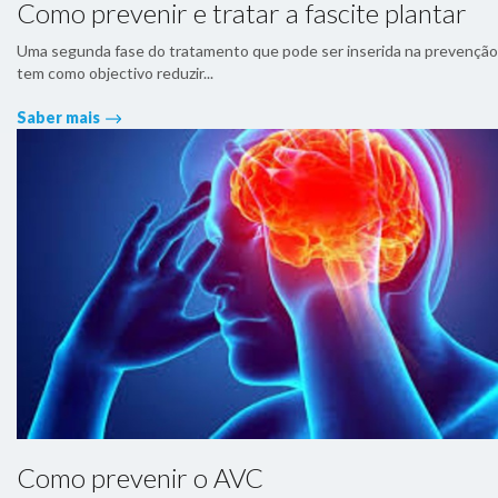
Como prevenir e tratar a fascite plantar
Uma segunda fase do tratamento que pode ser inserida na prevenção
tem como objectivo reduzir...
Saber mais
Como prevenir o AVC