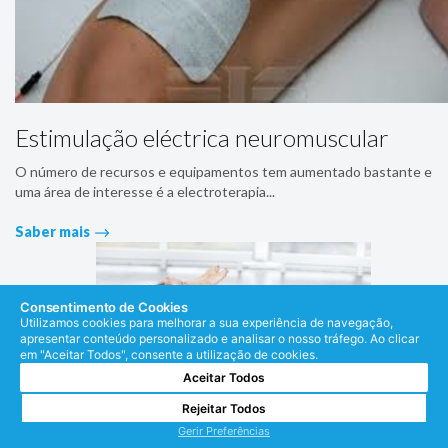
Estimulação eléctrica neuromuscular
O número de recursos e equipamentos tem aumentado bastante e
uma área de interesse é a electroterapia...
Saber mais
Consentimento de Cookies
Utilizamos cookies para melhorar a sua experiência de navegação,
apresentar conteúdo personalizado e analisar o nosso tráfego. Ao clicar
em "Aceitar Todos", consente a utilização de cookies.
Aceitar Todos
Rejeitar Todos
Gerir Preferências