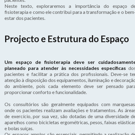
Neste texto, exploraremos a importância do espaço d
fisioterapia e como ele contribui para a transformação e o bem
estar dos pacientes.
Projecto e Estrutura do Espaço
Um espaço de fisioterapia deve ser cuidadosament
planeado para atender às necessidades específicas
do
pacientes e facilitar a prática dos profissionais. Deve-se te
atenção à disposição dos equipamentos, iluminação e decoraçã
do ambiente, pois cada elemento deve ser pensado par
proporcionar conforto e funcionalidade.
Os consultórios são geralmente equipados com marquesas
onde os pacientes realizam avaliações e tratamentos. As área
de exercício, por sua vez, são dotadas de uma diversidade d
aparelhos como bicicletas ergométricas, pesos, faixas elástica
e bolas suíças.
Os espaços amplos são essenciais, permitindo a realização d